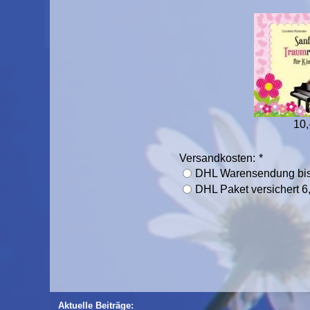
10,
Versandkosten:
*
DHL Warensendung bis
DHL Paket versichert 6,
Aktuelle Beiträge: