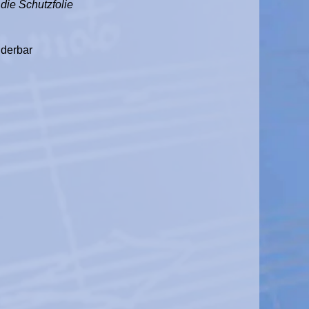
 die Schutzfolie
derbar