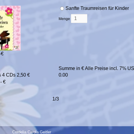
Sanfte Traumreisen für Kinder
Menge
-€
Summe in € Alle Preise incl. 7% U
 4 CDs 2,50 €
0.00
- €
1/3
Cordelia Carola Geitler