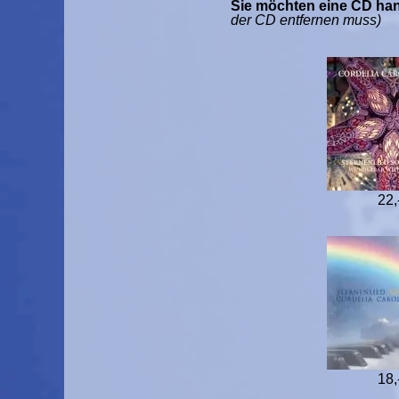
Sie möchten eine CD ha
der CD entfernen muss)
22,
18,